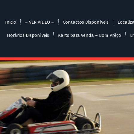
Inicio
– VER VÍDEO –
Contactos Disponíveis
Localiz
Horários Disponíveis
Karts para venda – Bom Prêço
L