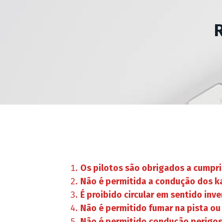
Os pilotos são obrigados a cumpri
Não é permitida a condução dos ka
É proibido circular em sentido inve
Não é permitido fumar na pista ou 
Não é permitido condução perigos