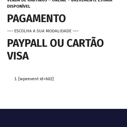
VENDA DE KARTINGS – ONLINE – BREVEMENTE ESTARÁ
DISPONÍVEL
PAGAMENTO
~~~ ESCOLHA A SUA MODALIDADE ~~~
PAYPALL OU CARTÃO
VISA
[wpeevent id=602]