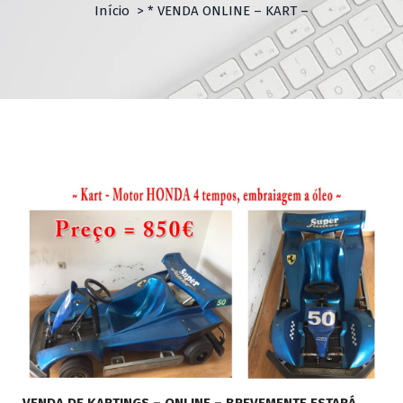
Início
>
* VENDA ONLINE – KART –